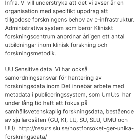
Infra. Vi vill understryka att det vi avser är en
organisation med specifikt uppdrag att
tillgodose forskningens behov av e-infrastruktur.
Administrativa system som berör Kliniskt
forskningscentrum anordnar årligen ett antal
utbildningar inom klinisk forskning och
forskningsmetodik.
UU Sensitive data Vi har också
samordningsansvar för hantering av
forskningsdata inom Det innebär arbete med
metadata i publiceringssystem, som UmU:s har
under lång tid haft ett fokus på
samhällsvetenskaplig forskningsdata, bestående
av sju lärosäten (GU, KI, LU, SU, SLU, UMU och
UU). http://resurs.slu.se/hostforsoket-ger-unika-
forskningsdata/