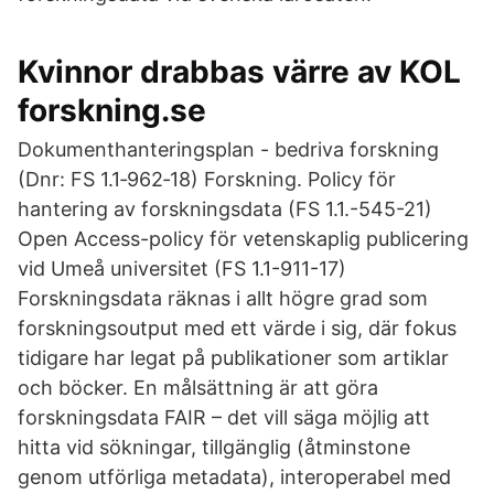
Kvinnor drabbas värre av KOL
forskning.se
Dokumenthanteringsplan - bedriva forskning
(Dnr: FS 1.1‐962‐18) Forskning. Policy för
hantering av forskningsdata (FS 1.1.-545-21)
Open Access-policy för vetenskaplig publicering
vid Umeå universitet (FS 1.1-911-17)
Forskningsdata räknas i allt högre grad som
forskningsoutput med ett värde i sig, där fokus
tidigare har legat på publikationer som artiklar
och böcker. En målsättning är att göra
forskningsdata FAIR – det vill säga möjlig att
hitta vid sökningar, tillgänglig (åtminstone
genom utförliga metadata), interoperabel med