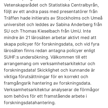
Vetenskapsrådet och Statistiska Centralbyrån,
följt av ett andra pass med presentatörer från
Träffen hade initierats av Stockholms och Umeå
universitet och leddes av Sabina Anderberg från
SU och Thomas Kieselbach från UmU. Inte
mindre än 21 lärosäten arbetar aktivt med att
skapa policyer för forskningsdata, och vid fyra
lärosäten finns redan antagna policyer enligt
SUHF:s undersökning. Välkommen till ett
arrangemang om verksamhetsarkitektur och
forskningsdata! Skicklighet och kunnande är
viktiga förutsättningar för en korrekt och
framgångsrik hantering av forskningsdata.
Verksamhetsarkitektur analyserar de förmågor
som behövs för ett framstående arbete i
forskningsdatahantering.