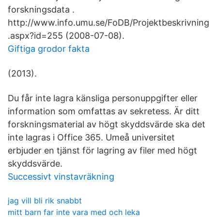
forskningsdata .
http://www.info.umu.se/FoDB/Projektbeskrivning
.aspx?id=255 (2008-07-08).
Giftiga grodor fakta
(2013).
Du får inte lagra känsliga personuppgifter eller
information som omfattas av sekretess. Är ditt
forskningsmaterial av högt skyddsvärde ska det
inte lagras i Office 365. Umeå universitet
erbjuder en tjänst för lagring av filer med högt
skyddsvärde.
Successivt vinstavräkning
jag vill bli rik snabbt
mitt barn far inte vara med och leka