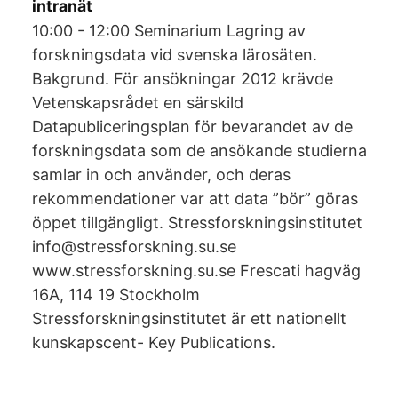
intranät
10:00 - 12:00 Seminarium Lagring av
forskningsdata vid svenska lärosäten.
Bakgrund. För ansökningar 2012 krävde
Vetenskapsrådet en särskild
Datapubliceringsplan för bevarandet av de
forskningsdata som de ansökande studierna
samlar in och använder, och deras
rekommendationer var att data ”bör” göras
öppet tillgängligt. Stressforskningsinstitutet
info@stressforskning.su.se
www.stressforskning.su.se Frescati hagväg
16A, 114 19 Stockholm
Stressforskningsinstitutet är ett nationellt
kunskapscent- Key Publications.