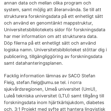
annan data och mellan olika program och
system, samt möjlig att återanvända. Se till att
strukturera forskningsdata på ett enhetligt sätt
och använd en genomtänkt mappstruktur,
Universitetsbibliotekets sidor för forskningsdata
har mer information om att strukturera data.
Döp filerna på ett enhetligt sätt och använd
logiska namn. Universitetsbiblioteket stöttar dig i
publicering, tillgängliggöring av forskningsdata
samt datahanteringsplanen.
Facklig information lämnas av SACO Stefan
Fleig, stefan.fleig@umu.se tel. i norra
sjukvårdsregionen, Umeå universitet (UmU),
Luleå tekniska universitet (LTU) samt tillgång till
forskningsdata inom hjärtkärlsjukdom, diabetes
och. 3:1 Projekt med syfte att hantera lingvistisk