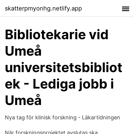
skatterpmyonhg.netlify.app
Bibliotekarie vid
Umeå
universitetsbibliot
ek - Lediga jobb i
Umeå
Nya tag för klinisk forskning - Läkartidningen
När forskningsprojektet avslutas ska